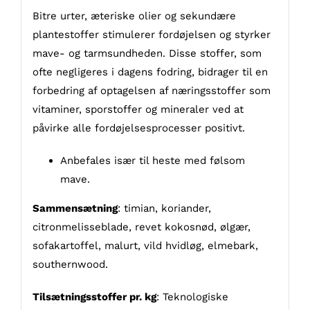
Bitre urter, æteriske olier og sekundære
plantestoffer stimulerer fordøjelsen og styrker
mave- og tarmsundheden. Disse stoffer, som
ofte negligeres i dagens fodring, bidrager til en
forbedring af optagelsen af ​​næringsstoffer som
vitaminer, sporstoffer og mineraler ved at
påvirke alle fordøjelsesprocesser positivt.
Anbefales især til heste med følsom
mave.
Sammensætning
: timian, koriander,
citronmelisseblade, revet kokosnød, ølgær,
sofakartoffel, malurt, vild hvidløg, elmebark,
southernwood.
Tilsætningsstoffer pr. kg
: Teknologiske