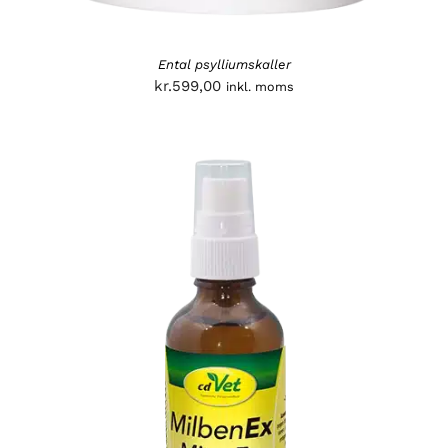
Ental psylliumskaller
kr.
599,00
inkl. moms