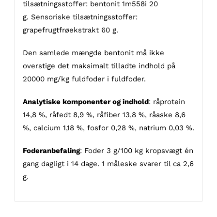
tilsætningsstoffer: bentonit 1m558i 20
g. Sensoriske tilsætningsstoffer:
grapefrugtfrøekstrakt 60 g.
Den samlede mængde bentonit må ikke
overstige det maksimalt tilladte indhold på
20000 mg/kg fuldfoder i fuldfoder.
Analytiske komponenter og indhold
: råprotein
14,8 %, råfedt 8,9 %, råfiber 13,8 %, råaske 8,6
%, calcium 1,18 %, fosfor 0,28 %, natrium 0,03 %.
Foderanbefaling
: Foder 3 g/100 kg kropsvægt én
gang dagligt i 14 dage. 1 måleske svarer til ca 2,6
g.