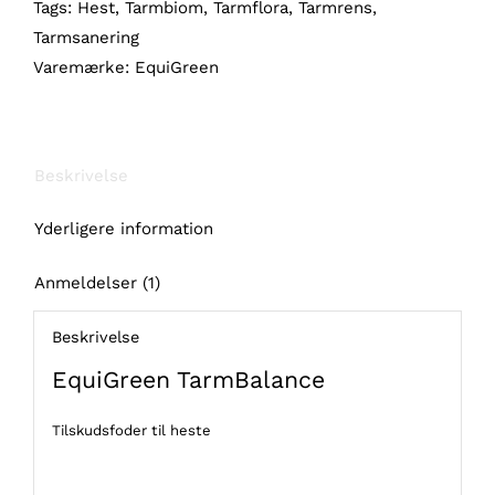
Tags:
Hest
,
Tarmbiom
,
Tarmflora
,
Tarmrens
,
Tarmsanering
Varemærke:
EquiGreen
Beskrivelse
Yderligere information
Anmeldelser (1)
Beskrivelse
EquiGreen TarmBalance
Tilskudsfoder til heste