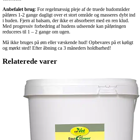
Anbefalet brug
: For regelmæssig pleje af de truede hudområder
påføres 1-2 gange dagligt over et stort område og masseres dybt ind
i huden. Fjern al balsam, der ikke er absorberet med en ren klud.
Med progressiv forbedring af hudens udseende kan påføringen
reduceres til 1 – 2 gange om ugen.
Må ikke bruges på øm eller væskende hud! Opbevares på et køligt
og mørkt sted! Efter åbning ca 3 måneders holdbarhed!
Relaterede varer