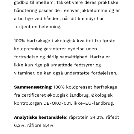
godbid til imellem. Takket være deres praktiske
håndtering passer de i enhver jakkelomme og er
altid lige ved hånden, når dit kæledyr har
fortjent en belønning.
100% hørfrøkage i økologisk kvalitet fra første
koldpresning garanterer nydelse uden
fortrydelse og dårlig samvittighed. Hørfrø er
ikke kun rige på umættede fedtsyrer og
vitaminer, de kan også understøtte fordøjelsen.
Sammensætning
: 100% koldpresset hørfrøkage
fra certificeret økologisk landbrug. Økologisk
kontrolorgan DE-ÖKO-001, ikke-EU-landbrug.
Analytiske bestanddele
: råprotein 34,2%, råfedt
6,3%, råfibre 8,4%