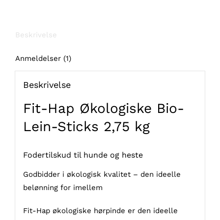
2,75
kg
Beskrivelse
antal
Anmeldelser (1)
Beskrivelse
Fit-Hap Økologiske Bio-
Lein-Sticks 2,75 kg
Fodertilskud til hunde og heste
Godbidder i økologisk kvalitet – den ideelle
belønning for imellem
Fit-Hap økologiske hørpinde er den ideelle