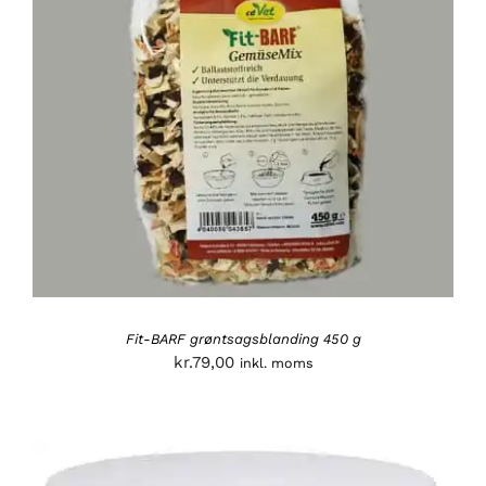
Fit-BARF grøntsagsblanding 450 g
kr.
79,00
inkl. moms