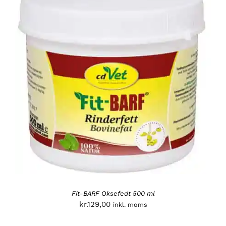
Fit-BARF Oksefedt 500 ml
kr.
129,00
inkl. moms