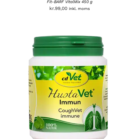
Fit-BARF VitalMix 450 g
kr.
99,00
inkl. moms