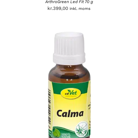
ArthroGreen Led Fit 70 g
kr.
399,00
inkl. moms