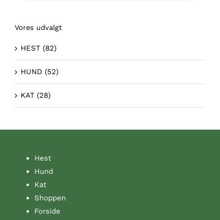
Vores udvalgt
HEST
(82)
HUND
(52)
KAT
(28)
Hest
Hund
Kat
Shoppen
Forside