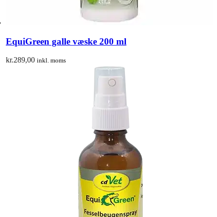
EquiGreen galle væske 200 ml
kr.
289,00
inkl. moms